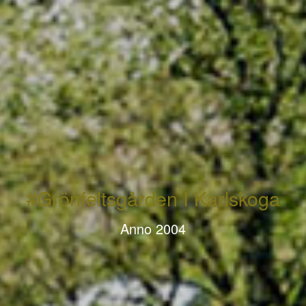
#Grönfeltsgården I Karlskoga
Anno 2004